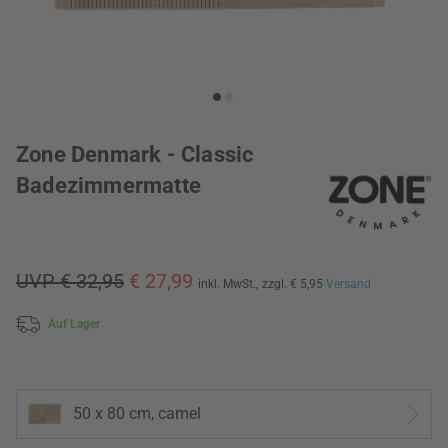
Zone Denmark - Classic
Badezimmermatte
UVP € 32,95
€ 27,99
inkl. MwSt.,
zzgl. € 5,95
Versand
Auf Lager
50 x 80 cm, camel