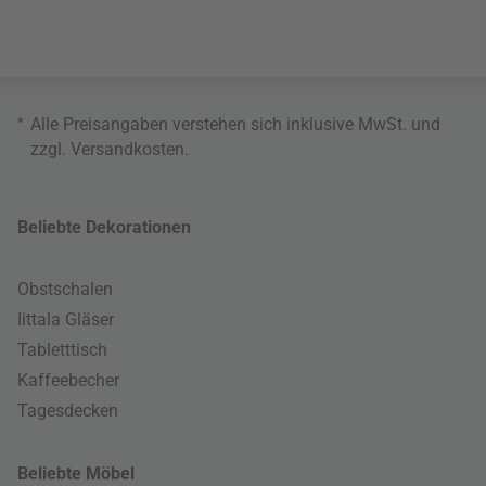
*
Alle Preisangaben verstehen sich inklusive MwSt. und
zzgl.
Versandkosten
.
Beliebte Dekorationen
Obstschalen
Iittala Gläser
Tabletttisch
Kaffeebecher
Tagesdecken
Beliebte Möbel