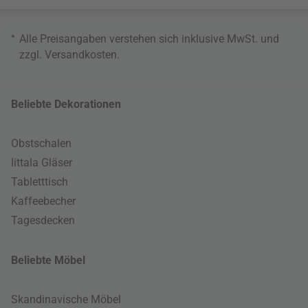
*
Alle Preisangaben verstehen sich inklusive MwSt. und
zzgl.
Versandkosten
.
Beliebte Dekorationen
Obstschalen
Iittala Gläser
Tabletttisch
Kaffeebecher
Tagesdecken
Beliebte Möbel
Skandinavische Möbel