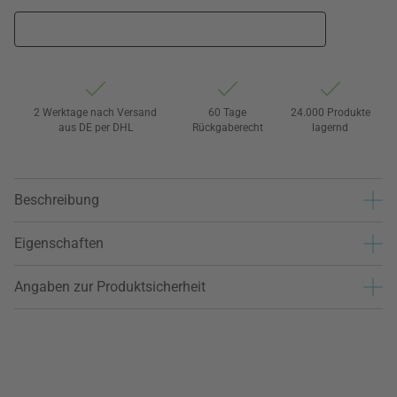
2 Werktage nach Versand
60 Tage
24.000 Produkte
aus DE per DHL
Rückgaberecht
lagernd
Beschreibung
Eigenschaften
Angaben zur Produktsicherheit