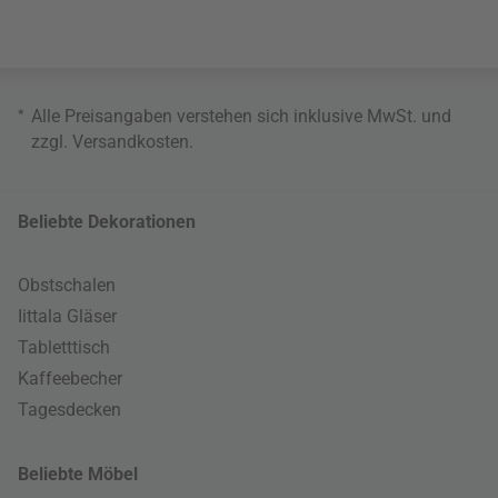
*
Alle Preisangaben verstehen sich inklusive MwSt. und
zzgl.
Versandkosten
.
Beliebte Dekorationen
Obstschalen
Iittala Gläser
Tabletttisch
Kaffeebecher
Tagesdecken
Beliebte Möbel