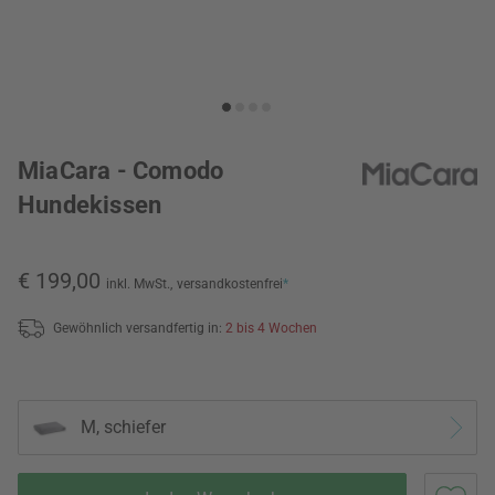
MiaCara - Comodo
Hundekissen
€ 199,00
inkl. MwSt.,
versandkostenfrei
*
Gewöhnlich versandfertig in:
2 bis 4 Wochen
M, schiefer