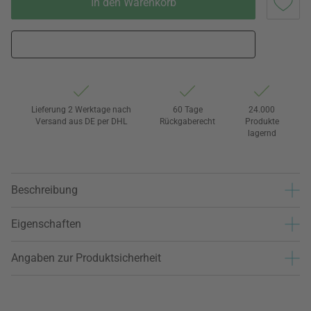
In den Warenkorb
Lieferung 2 Werktage nach
60 Tage
24.000
Versand aus DE per DHL
Rückgaberecht
Produkte
lagernd
Beschreibung
Eigenschaften
Angaben zur Produktsicherheit