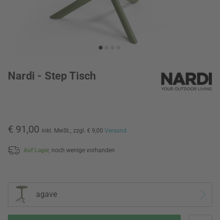
Nardi - Step Tisch
€ 91,00
inkl. MwSt.,
zzgl. € 9,00
Versand
Auf Lager,
noch wenige vorhanden
agave