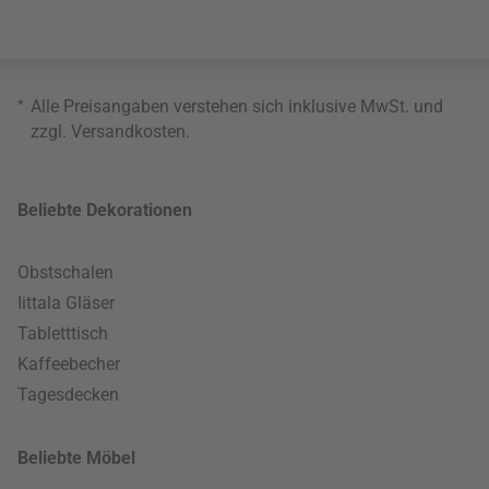
*
Alle Preisangaben verstehen sich inklusive MwSt. und
zzgl.
Versandkosten
.
Beliebte Dekorationen
Obstschalen
Iittala Gläser
Tabletttisch
Kaffeebecher
Tagesdecken
Beliebte Möbel