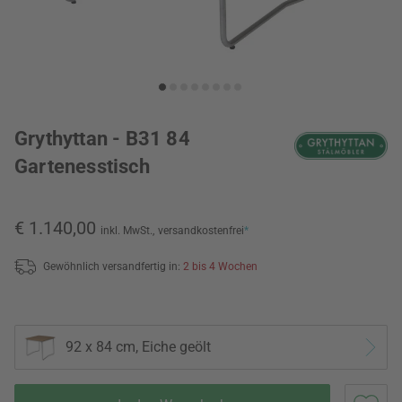
Grythyttan - B31 84
Gartenesstisch
€ 1.140,00
inkl. MwSt.,
versandkostenfrei
*
Gewöhnlich versandfertig in:
2 bis 4 Wochen
92 x 84 cm, Eiche geölt