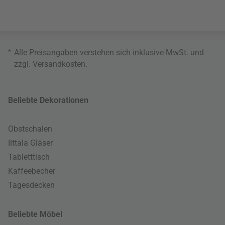
*
Alle Preisangaben verstehen sich inklusive MwSt. und
zzgl.
Versandkosten
.
Beliebte Dekorationen
Obstschalen
Iittala Gläser
Tabletttisch
Kaffeebecher
Tagesdecken
Beliebte Möbel