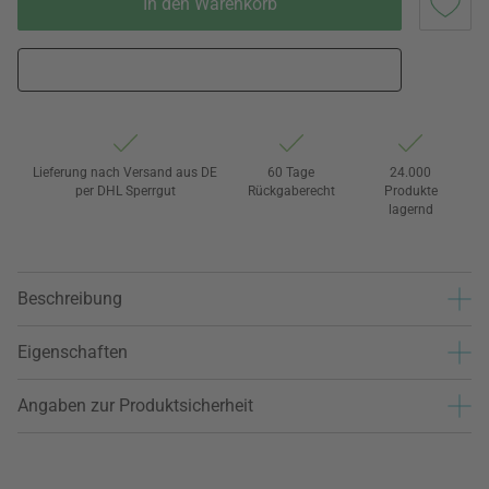
In den Warenkorb
Lieferung nach Versand aus DE
60 Tage
24.000
per DHL Sperrgut
Rückgaberecht
Produkte
lagernd
Beschreibung
Eigenschaften
Angaben zur Produktsicherheit