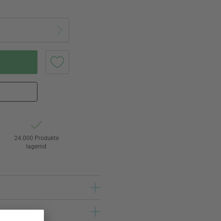
24.000 Produkte
lagernd