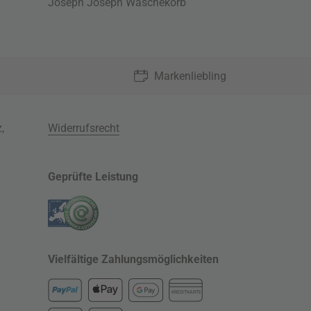
Joseph Joseph Wäschekorb
Markenliebling
z
,
Widerrufsrecht
Geprüfte Leistung
Vielfältige Zahlungsmöglichkeiten
KREDITKARTE