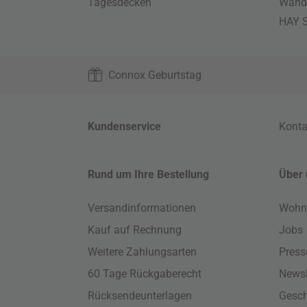
Tagesdecken
Wand
HAY S
Connox Geburtstag
Kundenservice
Konta
Rund um Ihre Bestellung
Über 
Versandinformationen
Wohn
Kauf auf Rechnung
Jobs
Weitere Zahlungsarten
Press
60 Tage Rückgaberecht
Newsl
Rücksendeunterlagen
Gesch