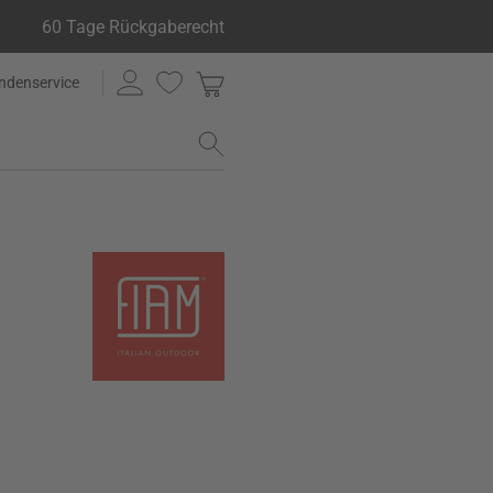
60 Tage Rückgaberecht
ndenservice