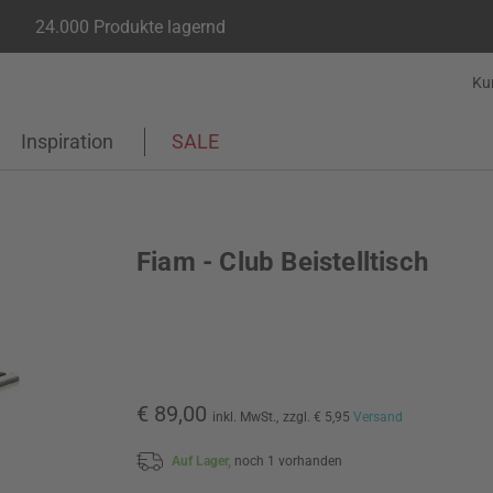
24.000 Produkte lagernd
Ku
Inspiration
SALE
Fiam - Club Beistelltisch
€ 89,00
inkl. MwSt.,
zzgl. € 5,95
Versand
Auf Lager,
noch 1 vorhanden