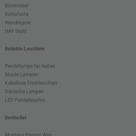
Büromöbel
Schlafsofa
Wandregale
HAY Stuhl
Beliebte Leuchten
Pendellampe für Außen
Muuto Lampen
Kabellose Tischleuchten
Dänische Lampen
LED Pendelleuchte
Bestseller
Montana Panton Wire