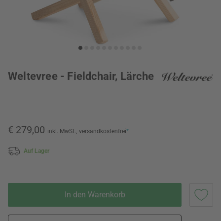
Weltevree - Fieldchair, Lärche
€ 279,00
inkl. MwSt.,
versandkostenfrei
*
Auf Lager
In den Warenkorb