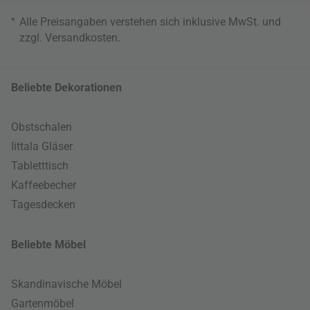
*
Alle Preisangaben verstehen sich inklusive MwSt. und
zzgl.
Versandkosten
.
Beliebte Dekorationen
Obstschalen
Iittala Gläser
Tabletttisch
Kaffeebecher
Tagesdecken
Beliebte Möbel
Skandinavische Möbel
Gartenmöbel