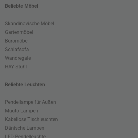
Beliebte Möbel
Skandinavische Möbel
Gartenmöbel
Büromöbel
Schlafsofa
Wandregale
HAY Stuhl
Beliebte Leuchten
Pendellampe für Außen
Muuto Lampen
Kabellose Tischleuchten
Dänische Lampen
LED Pendelleuchte