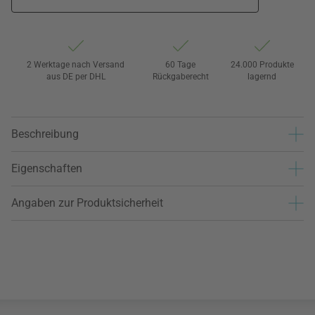
2 Werktage nach Versand
60 Tage
24.000 Produkte
aus DE per DHL
Rückgaberecht
lagernd
Beschreibung
Eigenschaften
Angaben zur Produktsicherheit