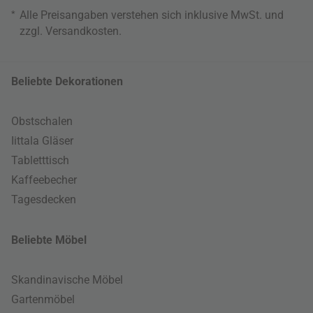
*
Alle Preisangaben verstehen sich inklusive MwSt. und
zzgl.
Versandkosten
.
Beliebte Dekorationen
Obstschalen
Iittala Gläser
Tabletttisch
Kaffeebecher
Tagesdecken
Beliebte Möbel
Skandinavische Möbel
Gartenmöbel