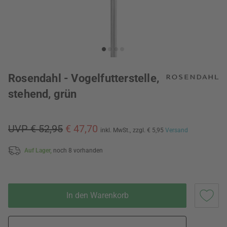
Rosendahl - Vogelfutterstelle,
stehend, grün
UVP € 52,95
€ 47,70
inkl. MwSt.,
zzgl. € 5,95
Versand
Auf Lager,
noch 8 vorhanden
In den Warenkorb