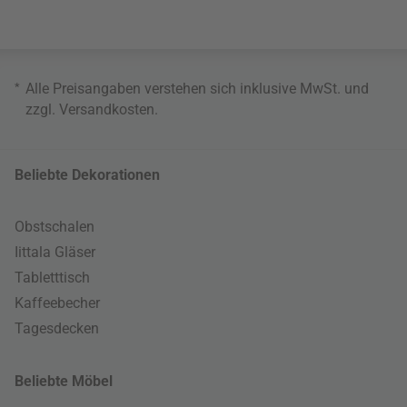
*
Alle Preisangaben verstehen sich inklusive MwSt. und
zzgl.
Versandkosten
.
Beliebte Dekorationen
Obstschalen
Iittala Gläser
Tabletttisch
Kaffeebecher
Tagesdecken
Beliebte Möbel