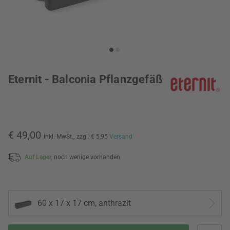
Eternit - Balconia Pflanzgefäß
€ 49,00
inkl. MwSt.,
zzgl. € 5,95
Versand
Auf Lager,
noch wenige vorhanden
60 x 17 x 17 cm, anthrazit