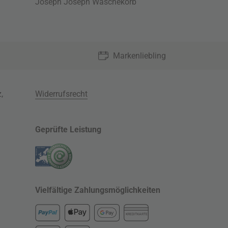
Joseph Joseph Wäschekorb
Markenliebling
z
,
Widerrufsrecht
Geprüfte Leistung
Vielfältige Zahlungsmöglichkeiten
KREDITKARTE