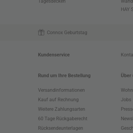
Tagesdecken
Wand
HAY S
Connox Geburtstag
Kundenservice
Konta
Rund um Ihre Bestellung
Über 
Versandinformationen
Wohn
Kauf auf Rechnung
Jobs
Weitere Zahlungsarten
Press
60 Tage Rückgaberecht
Newsl
Rücksendeunterlagen
Gesch