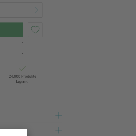
24.000 Produkte
lagernd