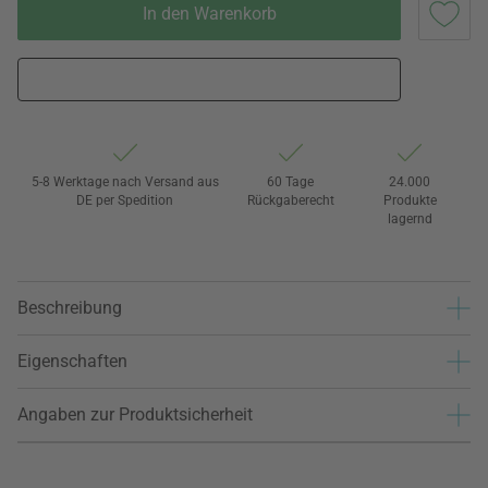
In den Warenkorb
5-8 Werktage nach Versand aus
60 Tage
24.000
DE per Spedition
Rückgaberecht
Produkte
lagernd
Beschreibung
Eigenschaften
Angaben zur Produktsicherheit