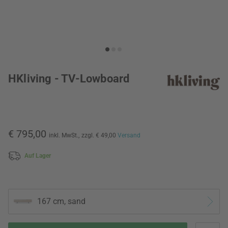
HKliving - TV-Lowboard
€ 795,00
inkl. MwSt.,
zzgl. € 49,00
Versand
Auf Lager
167 cm, sand