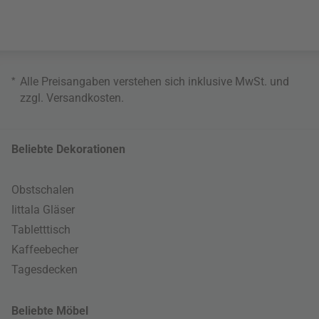
*
Alle Preisangaben verstehen sich inklusive MwSt. und
zzgl.
Versandkosten
.
Beliebte Dekorationen
Obstschalen
Iittala Gläser
Tabletttisch
Kaffeebecher
Tagesdecken
Beliebte Möbel