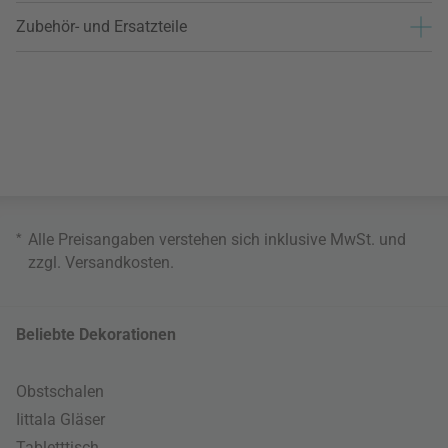
Zubehör- und Ersatzteile
*
Alle Preisangaben verstehen sich inklusive MwSt. und
zzgl.
Versandkosten
.
Beliebte Dekorationen
Obstschalen
Iittala Gläser
Tabletttisch