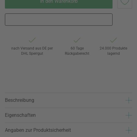
In den Warenkorb
nach Versand aus DE per
60 Tage
24.000 Produkte
DHL Sperrgut
Rückgaberecht
lagernd
Beschreibung
Eigenschaften
Angaben zur Produktsicherheit