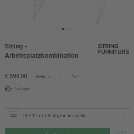
String -
Arbeitsplatzkombination
€ 598,00
inkl. MwSt.,
versandkostenfrei
*
Auf Lager
78 x 115 x 58 cm, Eiche / weiß