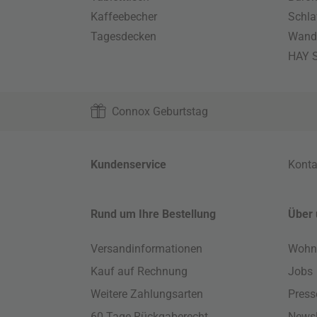
Kaffeebecher
Schla
Tagesdecken
Wand
HAY S
Connox Geburtstag
Kundenservice
Konta
Rund um Ihre Bestellung
Über 
Versandinformationen
Wohn
Kauf auf Rechnung
Jobs
Weitere Zahlungsarten
Press
60 Tage Rückgaberecht
Newsl