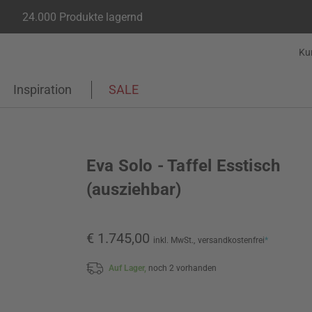
24.000 Produkte lagernd
Ku
Inspiration
SALE
Eva Solo - Taffel Esstisch
(ausziehbar)
€ 1.745,00
inkl. MwSt.,
versandkostenfrei
*
Auf Lager,
noch 2 vorhanden