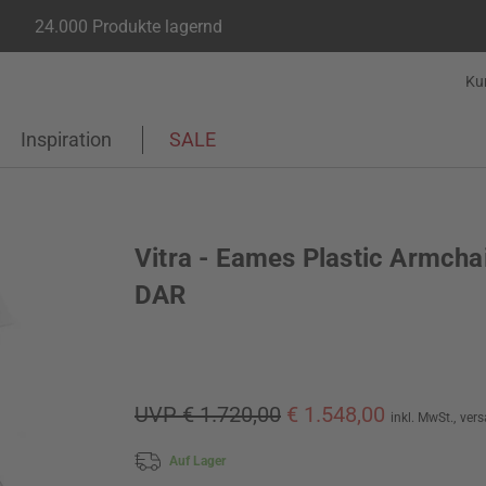
24.000 Produkte lagernd
Ku
Inspiration
SALE
Vitra - Eames Plastic Armcha
DAR
UVP € 1.720,00
€ 1.548,00
inkl. MwSt.,
vers
Auf Lager