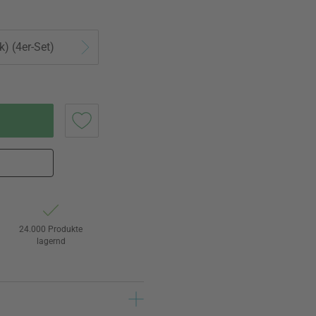
k) (4er-Set)
24.000 Produkte
lagernd