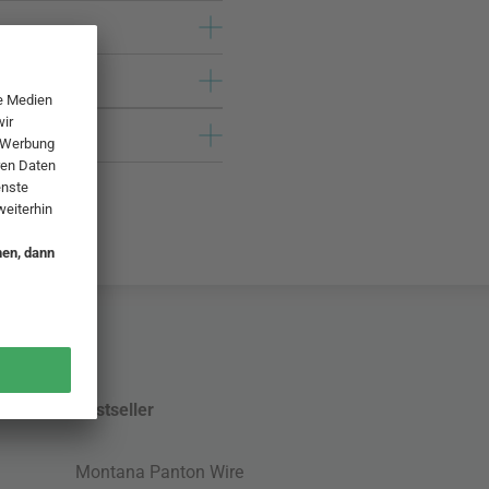
Bestseller
Montana Panton Wire