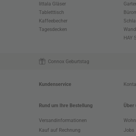
Iittala Gläser
Gart
Tabletttisch
Büro
Kaffeebecher
Schla
Tagesdecken
Wand
HAY S
Connox Geburtstag
Kundenservice
Konta
Rund um Ihre Bestellung
Über 
Versandinformationen
Wohn
Kauf auf Rechnung
Jobs