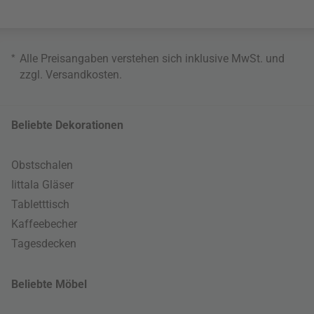
*
Alle Preisangaben verstehen sich inklusive MwSt. und
zzgl.
Versandkosten
.
Beliebte Dekorationen
Obstschalen
Iittala Gläser
Tabletttisch
Kaffeebecher
Tagesdecken
Beliebte Möbel