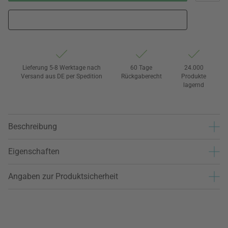
Lieferung 5-8 Werktage nach
60 Tage
24.000
Versand aus DE per Spedition
Rückgaberecht
Produkte
lagernd
Beschreibung
Eigenschaften
Angaben zur Produktsicherheit