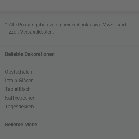
*
Alle Preisangaben verstehen sich inklusive MwSt. und
zzgl.
Versandkosten
.
Beliebte Dekorationen
Obstschalen
Iittala Gläser
Tabletttisch
Kaffeebecher
Tagesdecken
Beliebte Möbel