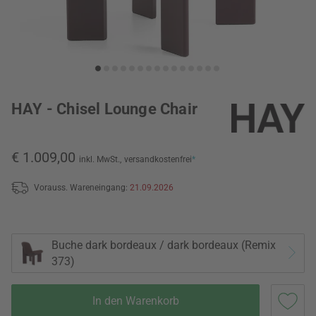
HAY - Chisel Lounge Chair
€ 1.009,00
inkl. MwSt.,
versandkostenfrei
*
Vorauss. Wareneingang:
21.09.2026
Buche dark bordeaux / dark bordeaux (Remix
373)
In den Warenkorb