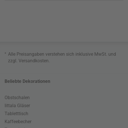
*
Alle Preisangaben verstehen sich inklusive MwSt. und
zzgl.
Versandkosten
.
Beliebte Dekorationen
Obstschalen
Iittala Gläser
Tabletttisch
Kaffeebecher