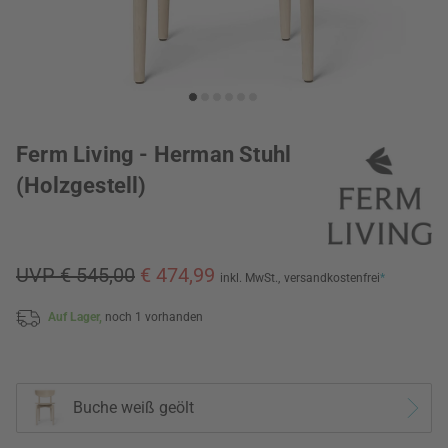
Ferm Living - Herman Stuhl
(Holzgestell)
UVP € 545,00
€ 474,99
inkl. MwSt.,
versandkostenfrei
*
Auf Lager,
noch 1 vorhanden
Buche weiß geölt