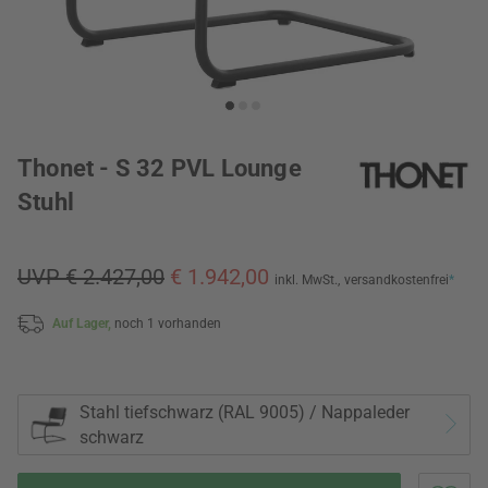
Thonet - S 32 PVL Lounge
Stuhl
UVP € 2.427,00
€ 1.942,00
inkl. MwSt.,
versandkostenfrei
*
Auf Lager,
noch 1 vorhanden
Stahl tiefschwarz (RAL 9005) / Nappaleder
schwarz