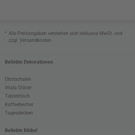
*
Alle Preisangaben verstehen sich inklusive MwSt. und
zzgl.
Versandkosten
.
Beliebte Dekorationen
Obstschalen
Iittala Gläser
Tabletttisch
Kaffeebecher
Tagesdecken
Beliebte Möbel