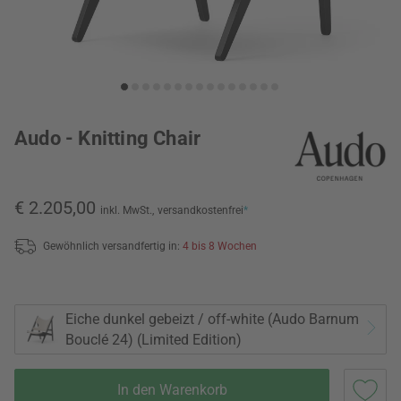
Audo - Knitting Chair
€ 2.205,00
inkl. MwSt.,
versandkostenfrei
*
Gewöhnlich versandfertig in:
4 bis 8 Wochen
Eiche dunkel gebeizt / off-white (Audo Barnum
Bouclé 24) (Limited Edition)
In den Warenkorb