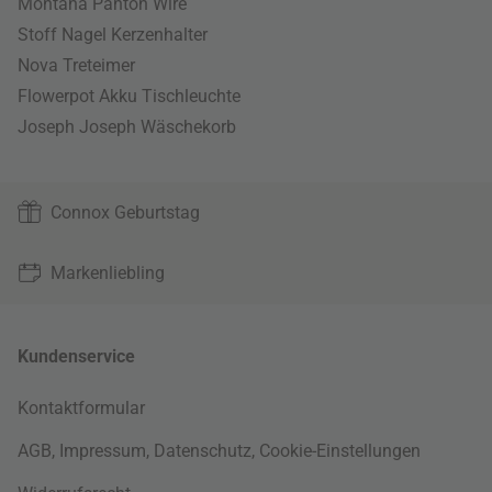
Montana Panton Wire
Stoff Nagel Kerzenhalter
Nova Treteimer
Flowerpot Akku Tischleuchte
Joseph Joseph Wäschekorb
Connox Geburtstag
Markenliebling
Kundenservice
Kontaktformular
AGB
,
Impressum
,
Datenschutz
,
Cookie-Einstellungen