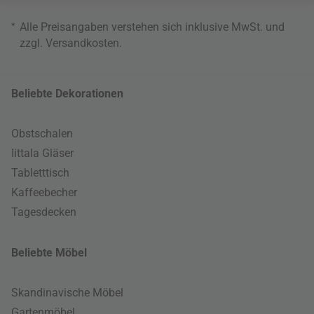
*
Alle Preisangaben verstehen sich inklusive MwSt. und
zzgl.
Versandkosten
.
Beliebte Dekorationen
Obstschalen
Iittala Gläser
Tabletttisch
Kaffeebecher
Tagesdecken
Beliebte Möbel
Skandinavische Möbel
Gartenmöbel