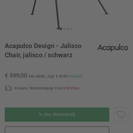
Acapulco Design - Jalisco
Chair, jalisco / schwarz
€ 599,00
inkl. MwSt.,
zzgl. € 49,00
Versand
Vorauss. Wareneingang:
4 bis 8 Wochen
In den Warenkorb