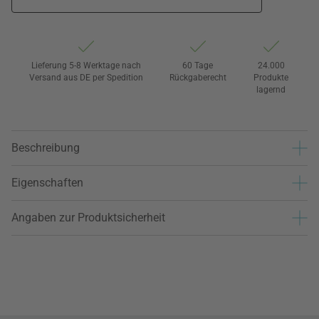
Lieferung 5-8 Werktage nach
60 Tage
24.000
Versand aus DE per Spedition
Rückgaberecht
Produkte
lagernd
Beschreibung
Eigenschaften
Angaben zur Produktsicherheit