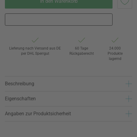
In den Warenkorb
Lieferung nach Versand aus DE
60 Tage
24.000
per DHL Sperrgut
Rückgaberecht
Produkte
lagernd
Beschreibung
Eigenschaften
Angaben zur Produktsicherheit