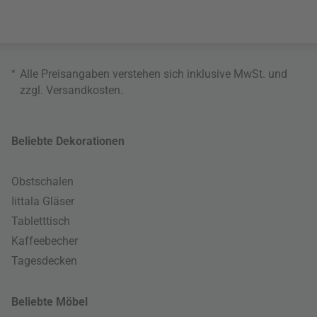
*
Alle Preisangaben verstehen sich inklusive MwSt. und
zzgl.
Versandkosten
.
Beliebte Dekorationen
Obstschalen
Iittala Gläser
Tabletttisch
Kaffeebecher
Tagesdecken
Beliebte Möbel