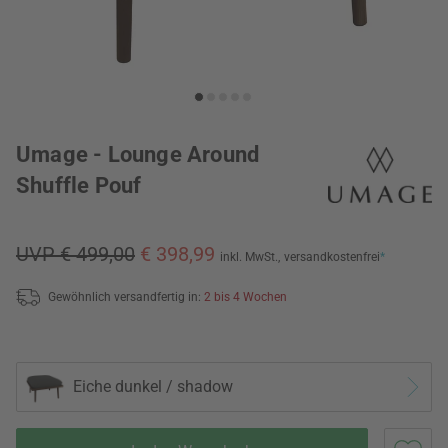
Umage - Lounge Around
Shuffle Pouf
UVP € 499,00
€ 398,99
inkl. MwSt.,
versandkostenfrei
*
Gewöhnlich versandfertig in:
2 bis 4 Wochen
Eiche dunkel / shadow