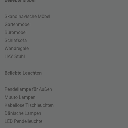
Beliebte Möbel
Skandinavische Möbel
Gartenmöbel
Büromöbel
Schlafsofa
Wandregale
HAY Stuhl
Beliebte Leuchten
Pendellampe für Außen
Muuto Lampen
Kabellose Tischleuchten
Dänische Lampen
LED Pendelleuchte