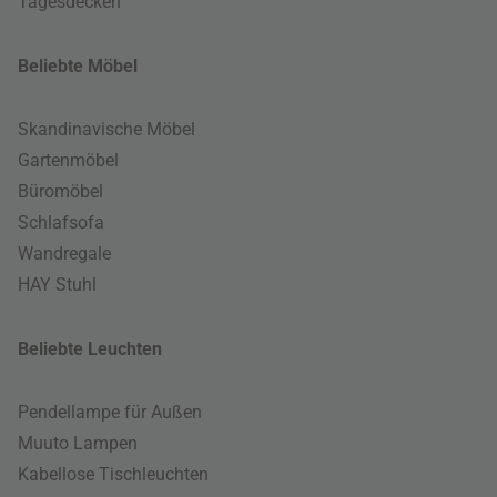
Tagesdecken
Beliebte Möbel
Skandinavische Möbel
Gartenmöbel
Büromöbel
Schlafsofa
Wandregale
HAY Stuhl
Beliebte Leuchten
Pendellampe für Außen
Muuto Lampen
Kabellose Tischleuchten