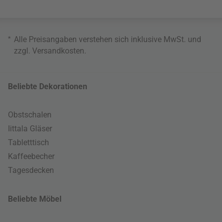
*
Alle Preisangaben verstehen sich inklusive MwSt. und
zzgl.
Versandkosten
.
Beliebte Dekorationen
Obstschalen
Iittala Gläser
Tabletttisch
Kaffeebecher
Tagesdecken
Beliebte Möbel