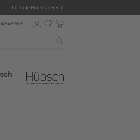
60 Tage Rückgaberecht
ndenservice
isch