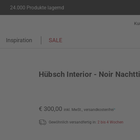
24.000 Produkte lagernd
Ku
Inspiration
SALE
Hübsch Interior - Noir Nachtt
€ 300,00
inkl. MwSt.,
versandkostenfrei
*
Gewöhnlich versandfertig in:
2 bis 4 Wochen