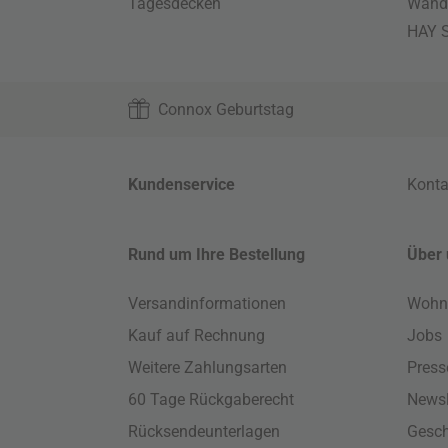
Tagesdecken
Wand
HAY S
Connox Geburtstag
Kundenservice
Konta
Rund um Ihre Bestellung
Über 
Versandinformationen
Wohn
Kauf auf Rechnung
Jobs
Weitere Zahlungsarten
Press
60 Tage Rückgaberecht
Newsl
Rücksendeunterlagen
Gesch