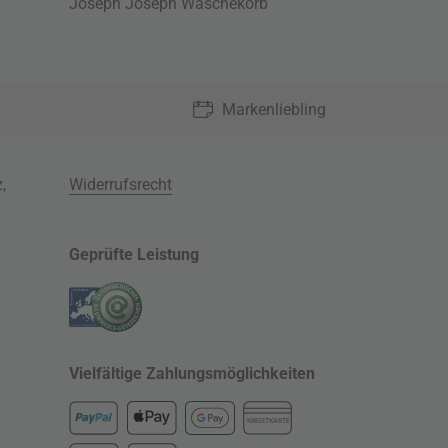
Joseph Joseph Wäschekorb
Markenliebling
z
,
Widerrufsrecht
Geprüfte Leistung
Vielfältige Zahlungsmöglichkeiten
KREDITKARTE