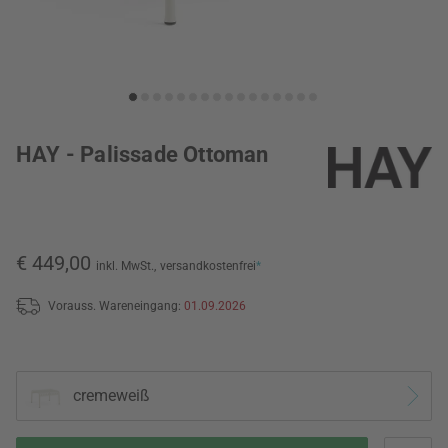
HAY - Palissade Ottoman
€ 449,00
inkl. MwSt.,
versandkostenfrei
*
Vorauss. Wareneingang:
01.09.2026
cremeweiß