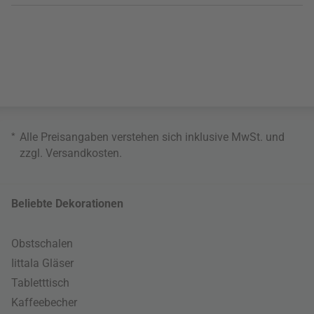
*
Alle Preisangaben verstehen sich inklusive MwSt. und
zzgl.
Versandkosten
.
Beliebte Dekorationen
Obstschalen
Iittala Gläser
Tabletttisch
Kaffeebecher