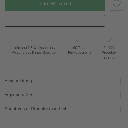
In den Warenkorb
Lieferung 5-8 Werktage nach
60 Tage
24.000
Versand aus DE per Spedition
Rückgaberecht
Produkte
lagernd
Beschreibung
Eigenschaften
Angaben zur Produktsicherheit