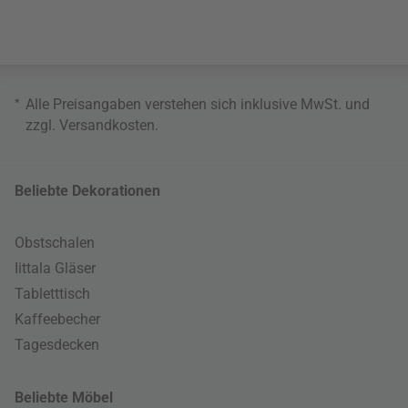
*
Alle Preisangaben verstehen sich inklusive MwSt. und
zzgl.
Versandkosten
.
Beliebte Dekorationen
Obstschalen
Iittala Gläser
Tabletttisch
Kaffeebecher
Tagesdecken
Beliebte Möbel