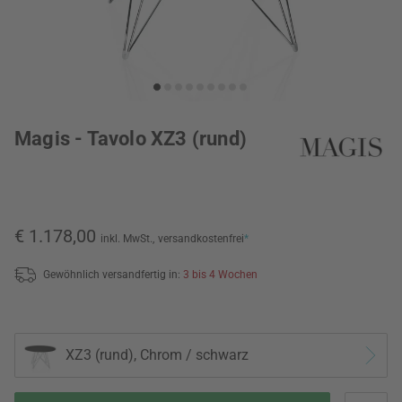
Magis - Tavolo XZ3 (rund)
€ 1.178,00
inkl. MwSt.,
versandkostenfrei
*
Gewöhnlich versandfertig in:
3 bis 4 Wochen
XZ3 (rund), Chrom / schwarz