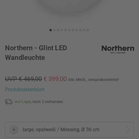
Northern - Glint LED
Wandleuchte
UVP € 469,00
€ 399,00
inkl. MwSt.,
versandkostenfrei
*
Produktdatenblatt
Auf Lager,
noch 2 vorhanden
large, opalweiß / Messing, Ø 36 cm