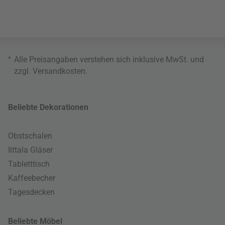
*
Alle Preisangaben verstehen sich inklusive MwSt. und
zzgl.
Versandkosten
.
Beliebte Dekorationen
Obstschalen
Iittala Gläser
Tabletttisch
Kaffeebecher
Tagesdecken
Beliebte Möbel