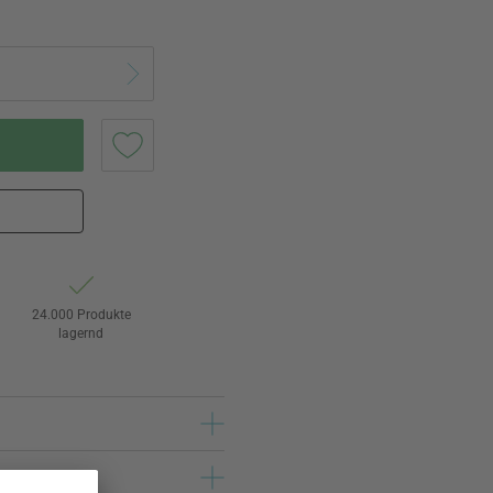
24.000 Produkte
lagernd