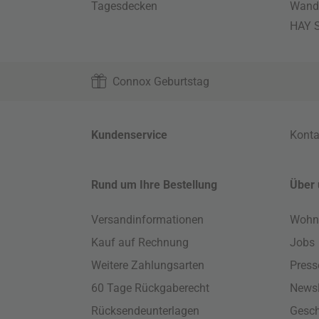
Tagesdecken
Wand
HAY S
Connox Geburtstag
Kundenservice
Konta
Rund um Ihre Bestellung
Über 
Versandinformationen
Wohn
Kauf auf Rechnung
Jobs
Weitere Zahlungsarten
Press
60 Tage Rückgaberecht
Newsl
Rücksendeunterlagen
Gesch