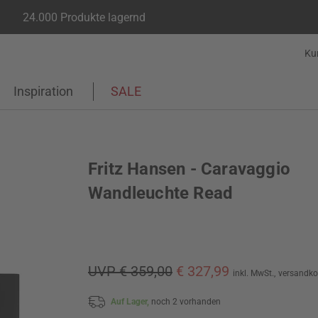
24.000 Produkte lagernd
Ku
Inspiration
SALE
Fritz Hansen - Caravaggio
Wandleuchte Read
UVP € 359,00
€ 327,99
inkl. MwSt.,
versandko
Auf Lager,
noch 2 vorhanden