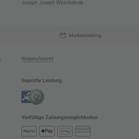
Joseph Joseph Wäschekorb
Markenliebling
z
,
Widerrufsrecht
Geprüfte Leistung
Vielfältige Zahlungsmöglichkeiten
KREDITKARTE