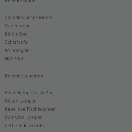
Beliebte Möbel
Skandinavische Möbel
Gartenmöbel
Büromöbel
Schlafsofa
Wandregale
HAY Stuhl
Beliebte Leuchten
Pendellampe für Außen
Muuto Lampen
Kabellose Tischleuchten
Dänische Lampen
LED Pendelleuchte