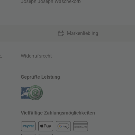
Joseph Joseph Wäschekorb
Markenliebling
z
,
Widerrufsrecht
Geprüfte Leistung
Vielfältige Zahlungsmöglichkeiten
KREDITKARTE