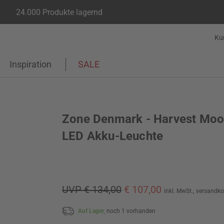
24.000 Produkte lagernd
Ku
Inspiration
SALE
Zone Denmark - Harvest Mo
LED Akku-Leuchte
UVP € 134,00
€ 107,00
inkl. MwSt.,
versandko
Auf Lager,
noch 1 vorhanden