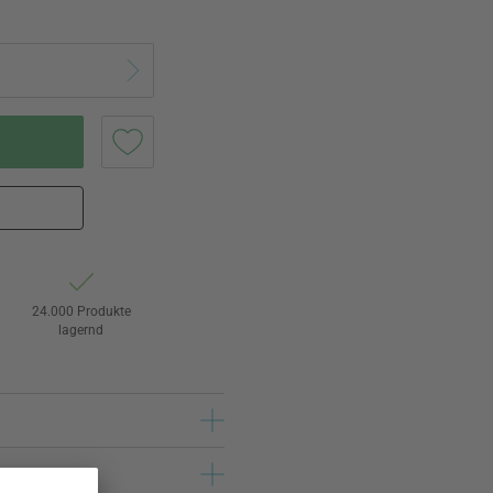
24.000 Produkte
lagernd