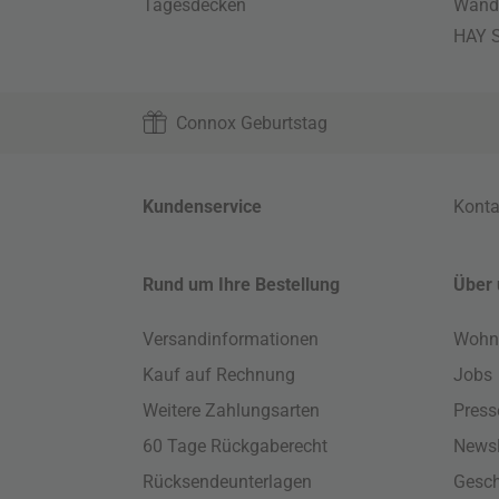
Tagesdecken
Wand
HAY S
Connox Geburtstag
Kundenservice
Konta
Rund um Ihre Bestellung
Über 
Versandinformationen
Wohn
Kauf auf Rechnung
Jobs
Weitere Zahlungsarten
Press
60 Tage Rückgaberecht
Newsl
Rücksendeunterlagen
Gesch