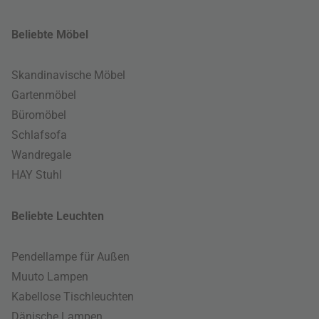
Beliebte Möbel
Skandinavische Möbel
Gartenmöbel
Büromöbel
Schlafsofa
Wandregale
HAY Stuhl
Beliebte Leuchten
Pendellampe für Außen
Muuto Lampen
Kabellose Tischleuchten
Dänische Lampen