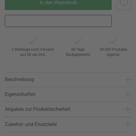
In den Warenkorb
2 Werktage nach Versand
60 Tage
24.000 Produkte
aus DE per DHL
Rückgaberecht
lagernd
Beschreibung
Eigenschaften
Angaben zur Produktsicherheit
Zubehör- und Ersatzteile