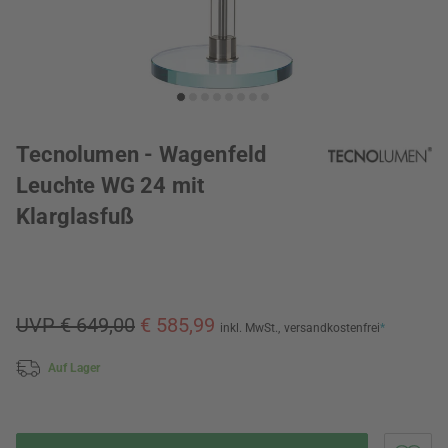
Tecnolumen - Wagenfeld
Leuchte WG 24 mit
Klarglasfuß
UVP € 649,00
€ 585,99
inkl. MwSt.,
versandkostenfrei
*
Auf Lager