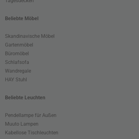
Tagesdecken
Beliebte Möbel
Skandinavische Möbel
Gartenmöbel
Büromöbel
Schlafsofa
Wandregale
HAY Stuhl
Beliebte Leuchten
Pendellampe für Außen
Muuto Lampen
Kabellose Tischleuchten