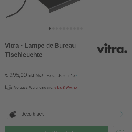
Vitra - Lampe de Bureau
Tischleuchte
€ 295,00
inkl. MwSt.,
versandkostenfrei
*
Vorauss. Wareneingang:
6 bis 8 Wochen
deep black