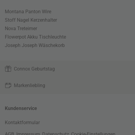
Montana Panton Wire
Stoff Nagel Kerzenhalter
Nova Treteimer
Flowerpot Akku Tischleuchte
Joseph Joseph Wäschekorb
Connox Geburtstag
Markenliebling
Kundenservice
Kontaktformular
AGB
,
Impressum
,
Datenschutz
,
Cookie-Einstellungen