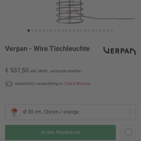
Verpan - Wire Tischleuchte
€ 537,50
inkl. MwSt.,
versandkostenfrei
*
Gewöhnlich versandfertig in:
2 bis 4 Wochen
Ø 30 cm, Chrom / orange
In den Warenkorb