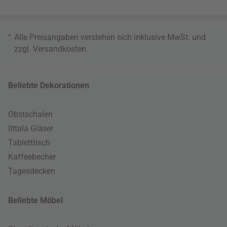
*
Alle Preisangaben verstehen sich inklusive MwSt. und
zzgl.
Versandkosten
.
Beliebte Dekorationen
Obstschalen
Iittala Gläser
Tabletttisch
Kaffeebecher
Tagesdecken
Beliebte Möbel