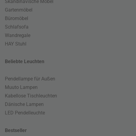
Skandinavische Möbel
Gartenmöbel
Büromöbel
Schlafsofa
Wandregale
HAY Stuhl
Beliebte Leuchten
Pendellampe für Außen
Muuto Lampen
Kabellose Tischleuchten
Dänische Lampen
LED Pendelleuchte
Bestseller