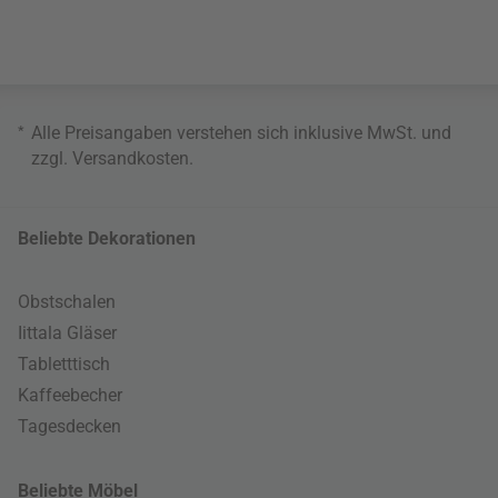
*
Alle Preisangaben verstehen sich inklusive MwSt. und
zzgl.
Versandkosten
.
Beliebte Dekorationen
Obstschalen
Iittala Gläser
Tabletttisch
Kaffeebecher
Tagesdecken
Beliebte Möbel