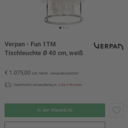
Verpan - Fun 1TM
Tischleuchte Ø 40 cm, weiß
€ 1.075,00
inkl. MwSt.,
versandkostenfrei
*
Gewöhnlich versandfertig in:
2 bis 4 Wochen
In den Warenkorb