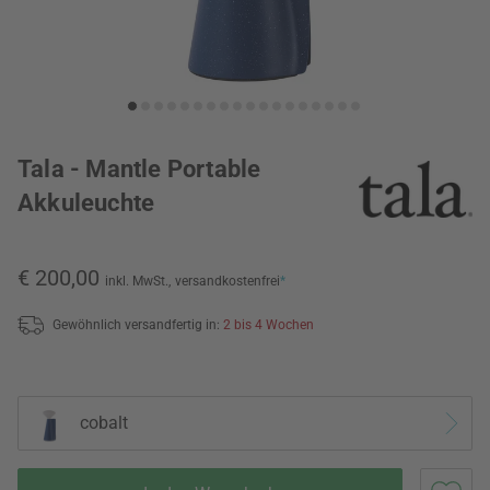
Tala - Mantle Portable
Akkuleuchte
€ 200,00
inkl. MwSt.,
versandkostenfrei
*
Gewöhnlich versandfertig in:
2 bis 4 Wochen
cobalt