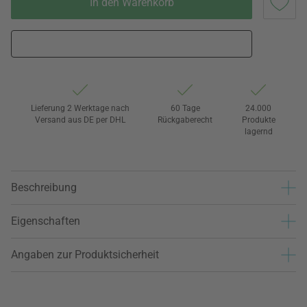
In den Warenkorb
Lieferung 2 Werktage nach
60 Tage
24.000
Versand aus DE per DHL
Rückgaberecht
Produkte
lagernd
Beschreibung
Eigenschaften
Angaben zur Produktsicherheit