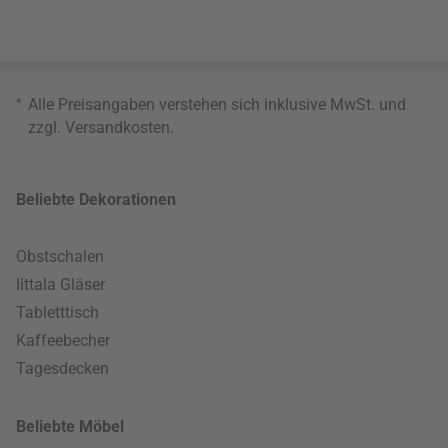
*
Alle Preisangaben verstehen sich inklusive MwSt. und
zzgl.
Versandkosten
.
Beliebte Dekorationen
Obstschalen
Iittala Gläser
Tabletttisch
Kaffeebecher
Tagesdecken
Beliebte Möbel