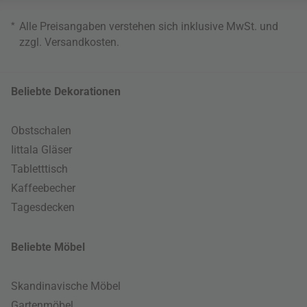
*
Alle Preisangaben verstehen sich inklusive MwSt. und
zzgl.
Versandkosten
.
Beliebte Dekorationen
Obstschalen
Iittala Gläser
Tabletttisch
Kaffeebecher
Tagesdecken
Beliebte Möbel
Skandinavische Möbel
Gartenmöbel