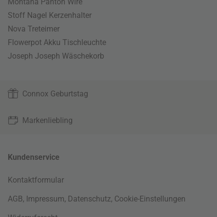
Montana Panton Wire
Stoff Nagel Kerzenhalter
Nova Treteimer
Flowerpot Akku Tischleuchte
Joseph Joseph Wäschekorb
Connox Geburtstag
Markenliebling
Kundenservice
Kontaktformular
AGB
,
Impressum
,
Datenschutz
,
Cookie-Einstellungen