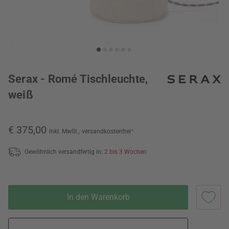
Serax - Romé Tischleuchte,
weiß
€ 375,00
inkl. MwSt.,
versandkostenfrei
*
Gewöhnlich versandfertig in:
2 bis 3 Wochen
In den Warenkorb