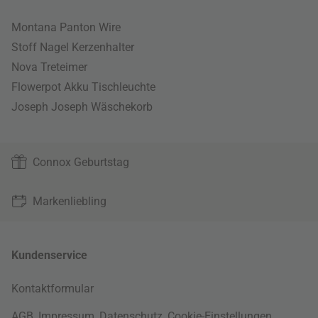
Montana Panton Wire
Stoff Nagel Kerzenhalter
Nova Treteimer
Flowerpot Akku Tischleuchte
Joseph Joseph Wäschekorb
Connox Geburtstag
Markenliebling
Kundenservice
Kontaktformular
AGB
,
Impressum
,
Datenschutz
,
Cookie-Einstellungen