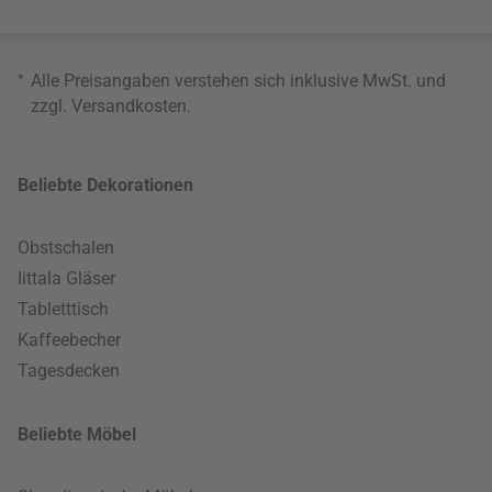
*
Alle Preisangaben verstehen sich inklusive MwSt. und
zzgl.
Versandkosten
.
Beliebte Dekorationen
Obstschalen
Iittala Gläser
Tabletttisch
Kaffeebecher
Tagesdecken
Beliebte Möbel