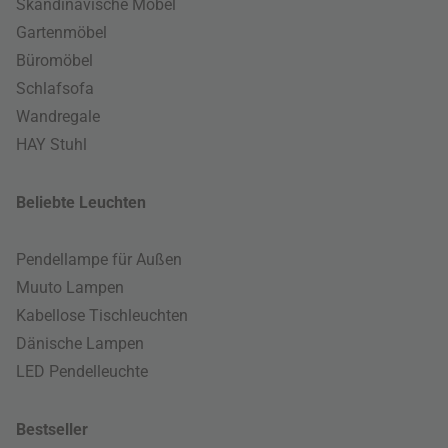
Skandinavische Möbel
Gartenmöbel
Büromöbel
Schlafsofa
Wandregale
HAY Stuhl
Beliebte Leuchten
Pendellampe für Außen
Muuto Lampen
Kabellose Tischleuchten
Dänische Lampen
LED Pendelleuchte
Bestseller