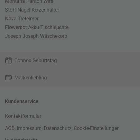
Montana Panton Wire
Stoff Nagel Kerzenhalter
Nova Treteimer
Flowerpot Akku Tischleuchte
Joseph Joseph Wäschekorb
Connox Geburtstag
Markenliebling
Kundenservice
Kontaktformular
AGB
,
Impressum
,
Datenschutz
,
Cookie-Einstellungen