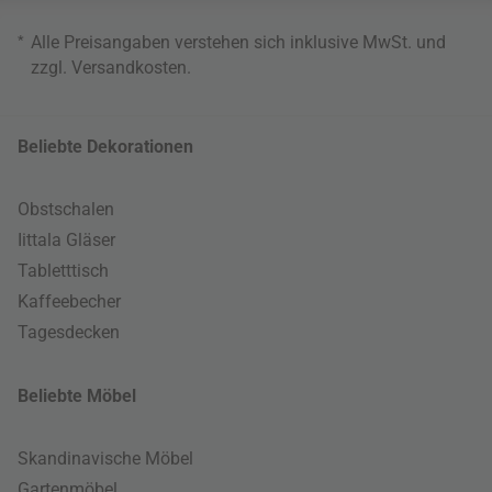
*
Alle Preisangaben verstehen sich inklusive MwSt. und
zzgl.
Versandkosten
.
Beliebte Dekorationen
Obstschalen
Iittala Gläser
Tabletttisch
Kaffeebecher
Tagesdecken
Beliebte Möbel
Skandinavische Möbel
Gartenmöbel