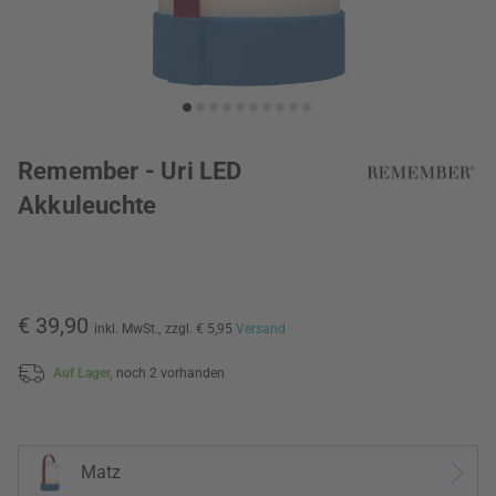
Remember - Uri LED
Akkuleuchte
€ 39,90
inkl. MwSt.,
zzgl. € 5,95
Versand
Auf Lager,
noch 2 vorhanden
Matz