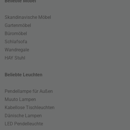
Beliebte Möbel
Skandinavische Möbel
Gartenmöbel
Büromöbel
Schlafsofa
Wandregale
HAY Stuhl
Beliebte Leuchten
Pendellampe für Außen
Muuto Lampen
Kabellose Tischleuchten
Dänische Lampen
LED Pendelleuchte