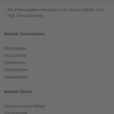
*
Alle Preisangaben verstehen sich inklusive MwSt. und
zzgl.
Versandkosten
.
Beliebte Dekorationen
Obstschalen
Iittala Gläser
Tabletttisch
Kaffeebecher
Tagesdecken
Beliebte Möbel
Skandinavische Möbel
Gartenmöbel