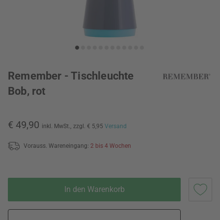
Remember - Tischleuchte
Bob, rot
€ 49,90
inkl. MwSt.,
zzgl. € 5,95
Versand
Vorauss. Wareneingang:
2 bis 4 Wochen
In den Warenkorb