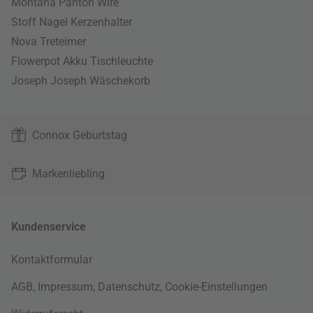
Montana Panton Wire
Stoff Nagel Kerzenhalter
Nova Treteimer
Flowerpot Akku Tischleuchte
Joseph Joseph Wäschekorb
Connox Geburtstag
Markenliebling
Kundenservice
Kontaktformular
AGB
,
Impressum
,
Datenschutz
,
Cookie-Einstellungen