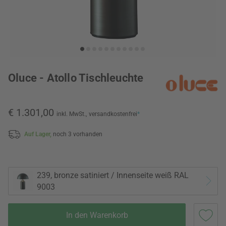
Oluce - Atollo Tischleuchte
€ 1.301,00
inkl. MwSt.,
versandkostenfrei
*
Auf Lager,
noch 3 vorhanden
239, bronze satiniert / Innenseite weiß RAL
9003
In den Warenkorb