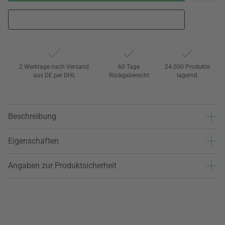
2 Werktage nach Versand
60 Tage
24.000 Produkte
aus DE per DHL
Rückgaberecht
lagernd
Beschreibung
Eigenschaften
Angaben zur Produktsicherheit