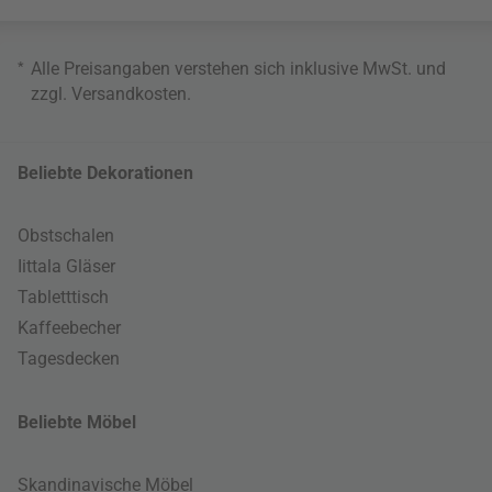
*
Alle Preisangaben verstehen sich inklusive MwSt. und
zzgl.
Versandkosten
.
Beliebte Dekorationen
Obstschalen
Iittala Gläser
Tabletttisch
Kaffeebecher
Tagesdecken
Beliebte Möbel
Skandinavische Möbel