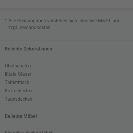
*
Alle Preisangaben verstehen sich inklusive MwSt. und
zzgl.
Versandkosten
.
Beliebte Dekorationen
Obstschalen
Iittala Gläser
Tabletttisch
Kaffeebecher
Tagesdecken
Beliebte Möbel