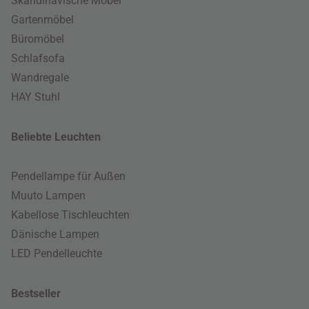
Skandinavische Möbel
Gartenmöbel
Büromöbel
Schlafsofa
Wandregale
HAY Stuhl
Beliebte Leuchten
Pendellampe für Außen
Muuto Lampen
Kabellose Tischleuchten
Dänische Lampen
LED Pendelleuchte
Bestseller