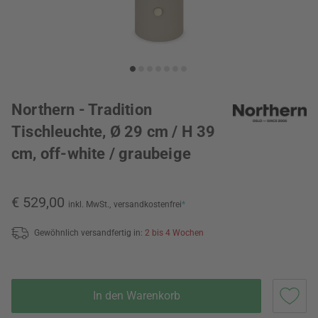
Northern - Tradition
Tischleuchte, Ø 29 cm / H 39
cm, off-white / graubeige
€ 529,00
inkl. MwSt.,
versandkostenfrei
*
Gewöhnlich versandfertig in:
2 bis 4 Wochen
In den Warenkorb