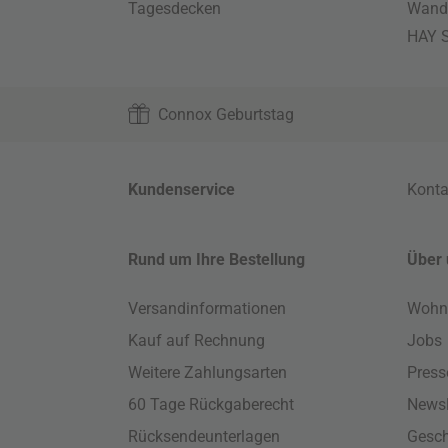
Tagesdecken
Wand
HAY S
Connox Geburtstag
Kundenservice
Konta
Rund um Ihre Bestellung
Über 
Versandinformationen
Wohn
Kauf auf Rechnung
Jobs
Weitere Zahlungsarten
Press
60 Tage Rückgaberecht
Newsl
Rücksendeunterlagen
Gesch