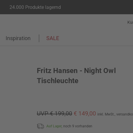
24.000 Produkte lagernd
Ku
Inspiration
SALE
Fritz Hansen - Night Owl
Tischleuchte
UVP € 199,00
€ 149,00
inkl. MwSt.,
versandko
Auf Lager,
noch 9 vorhanden