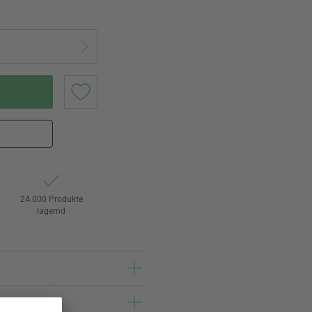
24.000 Produkte
lagernd