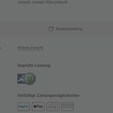
Joseph Joseph Wäschekorb
Markenliebling
z
,
Widerrufsrecht
Geprüfte Leistung
Vielfältige Zahlungsmöglichkeiten
KREDITKARTE