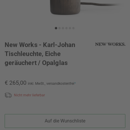
New Works - Karl-Johan
Tischleuchte, Eiche
geräuchert / Opalglas
€ 265,00
inkl. MwSt.,
versandkostenfrei
*
Nicht mehr lieferbar
Auf die Wunschliste