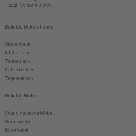
zzgl.
Versandkosten
.
Beliebte Dekorationen
Obstschalen
Iittala Gläser
Tabletttisch
Kaffeebecher
Tagesdecken
Beliebte Möbel
Skandinavische Möbel
Gartenmöbel
Büromöbel