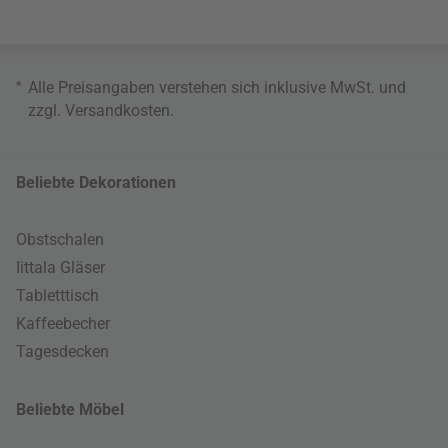
*
Alle Preisangaben verstehen sich inklusive MwSt. und
zzgl.
Versandkosten
.
Beliebte Dekorationen
Obstschalen
Iittala Gläser
Tabletttisch
Kaffeebecher
Tagesdecken
Beliebte Möbel