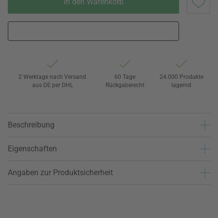
In den Warenkorb
2 Werktage nach Versand
60 Tage
24.000 Produkte
aus DE per DHL
Rückgaberecht
lagernd
Beschreibung
Eigenschaften
Angaben zur Produktsicherheit