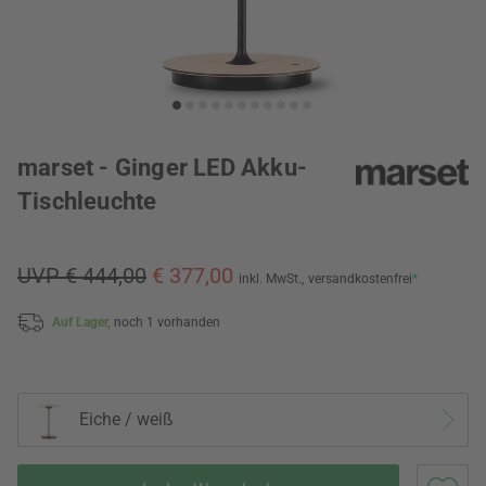
marset - Ginger LED Akku-
Tischleuchte
UVP € 444,00
€ 377,00
inkl. MwSt.,
versandkostenfrei
*
Auf Lager,
noch 1 vorhanden
Eiche / weiß