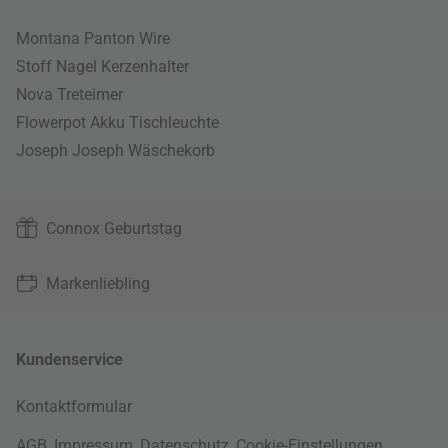
Montana Panton Wire
Stoff Nagel Kerzenhalter
Nova Treteimer
Flowerpot Akku Tischleuchte
Joseph Joseph Wäschekorb
Connox Geburtstag
Markenliebling
Kundenservice
Kontaktformular
AGB
,
Impressum
,
Datenschutz
,
Cookie-Einstellungen