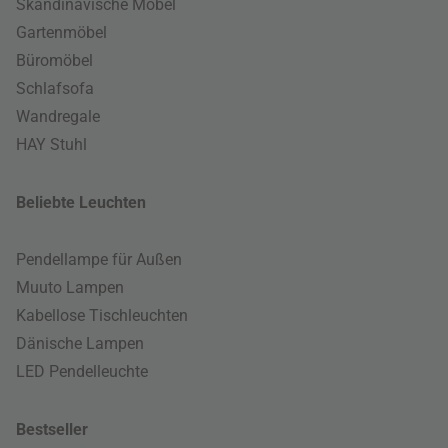
Skandinavische Möbel
Gartenmöbel
Büromöbel
Schlafsofa
Wandregale
HAY Stuhl
Beliebte Leuchten
Pendellampe für Außen
Muuto Lampen
Kabellose Tischleuchten
Dänische Lampen
LED Pendelleuchte
Bestseller