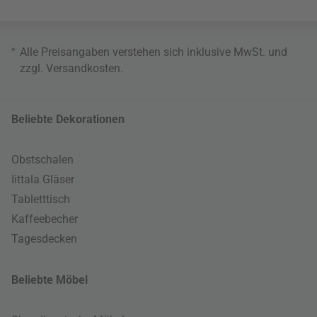
*
Alle Preisangaben verstehen sich inklusive MwSt. und
zzgl.
Versandkosten
.
Beliebte Dekorationen
Obstschalen
Iittala Gläser
Tabletttisch
Kaffeebecher
Tagesdecken
Beliebte Möbel