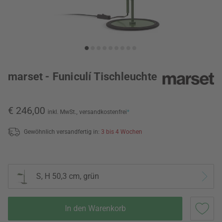
marset - Funiculí Tischleuchte
€ 246,00
inkl. MwSt.,
versandkostenfrei
*
Gewöhnlich versandfertig in:
3 bis 4 Wochen
S, H 50,3 cm, grün
In den Warenkorb