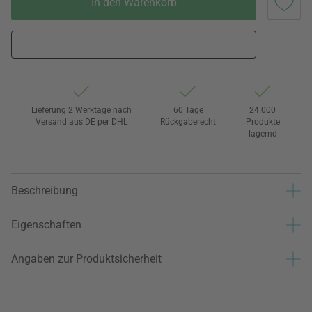
In den Warenkorb
Lieferung 2 Werktage nach
60 Tage
24.000
Versand aus DE per DHL
Rückgaberecht
Produkte
lagernd
Beschreibung
Eigenschaften
Angaben zur Produktsicherheit