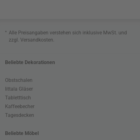
*
Alle Preisangaben verstehen sich inklusive MwSt. und
zzgl.
Versandkosten
.
Beliebte Dekorationen
Obstschalen
Iittala Gläser
Tabletttisch
Kaffeebecher
Tagesdecken
Beliebte Möbel