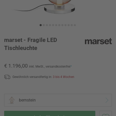
marset - Fragile LED
Tischleuchte
€ 1.196,00
inkl. MwSt.,
versandkostenfrei
*
Gewöhnlich versandfertig in:
3 bis 4 Wochen
bernstein