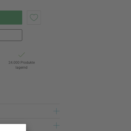
24.000 Produkte
lagernd