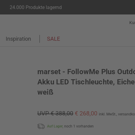
24.000 Produkte lagernd
Ku
Inspiration
SALE
marset - FollowMe Plus Outd
Akku LED Tischleuchte, Eiche
weiß
UVP € 388,00
€ 268,00
inkl. MwSt.,
versandko
Auf Lager,
noch 1 vorhanden