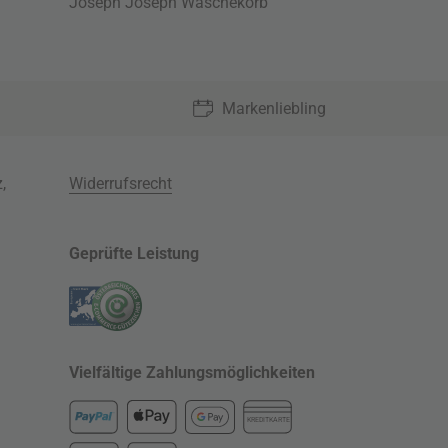
Joseph Joseph Wäschekorb
Markenliebling
z
,
Widerrufsrecht
Geprüfte Leistung
Vielfältige Zahlungsmöglichkeiten
KREDITKARTE