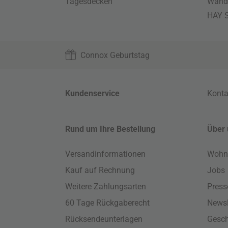
Tagesdecken
Wand
HAY S
Connox Geburtstag
Kundenservice
Konta
Rund um Ihre Bestellung
Über 
Versandinformationen
Wohn
Kauf auf Rechnung
Jobs
Weitere Zahlungsarten
Press
60 Tage Rückgaberecht
Newsl
Rücksendeunterlagen
Gesch